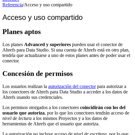
Referencia
/
Acceso y uso compartido
Acceso y uso compartido
Planes aptos
Los planes
Advanced y superiores
pueden usar el conector de
Ahrefs para Data Studio. Si una cuenta de Ahrefs está en otro plan,
tendría que actualizarse a uno de estos planes antes de poder usar el
conector.
Concesión de permisos
Los usuarios realizan la
autorización del conector
para autorizar a
los conectores de Ahrefs para Data Studio a acceder a los datos de
Ahrefs usando sus credenciales.
Los permisos otorgados a los conectores
coincidirán con los del
usuario que autoriza
, por lo que los conectores tendrán acceso de
nivel de lectura
a los mismos Proyectos y a los datos de
herramientas de Ahrefs que el usuario que autoriza.
La autorización no incluye acceso de
nivel de escritura
, por lo que