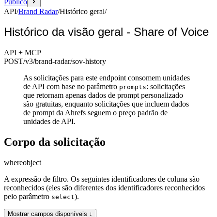
Público
API
/
Brand Radar
/
Histórico geral
/
Histórico da visão geral - Share of Voice
API + MCP
POST
/v3/brand-radar
/sov-history
As solicitações para este endpoint consomem unidades
de API com base no parâmetro
: solicitações
prompts
que retornam apenas dados de prompt personalizado
são gratuitas, enquanto solicitações que incluem dados
de prompt da Ahrefs seguem o preço padrão de
unidades de API.
Corpo da solicitação
where
object
A expressão de filtro. Os seguintes identificadores de coluna são
reconhecidos (eles são diferentes dos identificadores reconhecidos
pelo parâmetro
).
select
Mostrar campos disponíveis ↓