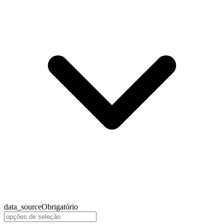
data_source
Obrigatório