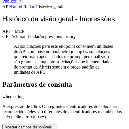
Público
API
/
Brand Radar
/
Histórico geral
/
Histórico da visão geral - Impressões
API + MCP
GET
/v3/brand-radar
/impressions-history
As solicitações para este endpoint consomem unidades
de API com base no parâmetro
: solicitações
prompts
que retornam apenas dados de prompt personalizado
são gratuitas, enquanto solicitações que incluem dados
de prompt da Ahrefs seguem o preço padrão de
unidades de API.
Parâmetros de consulta
where
string
A expressão de filtro. Os seguintes identificadores de coluna são
reconhecidos (eles são diferentes dos identificadores reconhecidos
pelo parâmetro
).
select
Mostrar campos disponíveis ↓