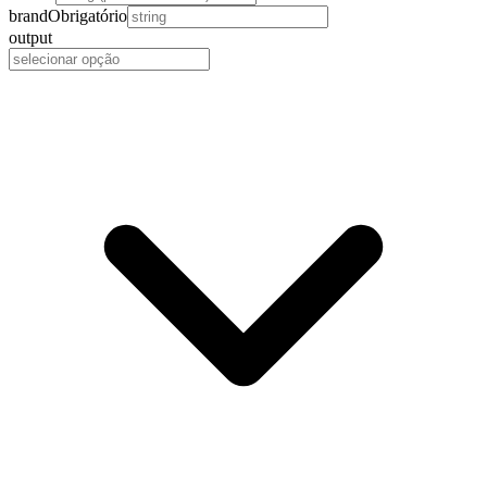
brand
Obrigatório
output