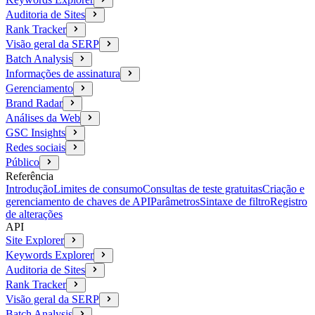
Auditoria de Sites
Rank Tracker
Visão geral da SERP
Batch Analysis
Informações de assinatura
Gerenciamento
Brand Radar
Análises da Web
GSC Insights
Redes sociais
Público
Referência
Introdução
Limites de consumo
Consultas de teste gratuitas
Criação e
gerenciamento de chaves de API
Parâmetros
Sintaxe de filtro
Registro
de alterações
API
Site Explorer
Keywords Explorer
Auditoria de Sites
Rank Tracker
Visão geral da SERP
Batch Analysis