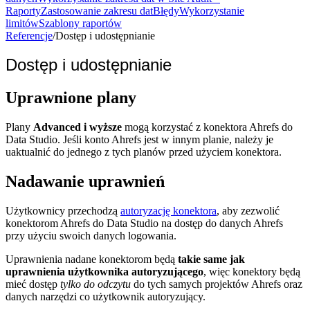
Raporty
Zastosowanie zakresu dat
Błędy
Wykorzystanie
limitów
Szablony raportów
Referencje
/
Dostęp i udostępnianie
Dostęp i udostępnianie
Uprawnione plany
Plany
Advanced i wyższe
mogą korzystać z konektora Ahrefs do
Data Studio. Jeśli konto Ahrefs jest w innym planie, należy je
uaktualnić do jednego z tych planów przed użyciem konektora.
Nadawanie uprawnień
Użytkownicy przechodzą
autoryzację konektora
, aby zezwolić
konektorom Ahrefs do Data Studio na dostęp do danych Ahrefs
przy użyciu swoich danych logowania.
Uprawnienia nadane konektorom będą
takie same jak
uprawnienia użytkownika autoryzującego
, więc konektory będą
mieć dostęp
tylko do odczytu
do tych samych projektów Ahrefs oraz
danych narzędzi co użytkownik autoryzujący.