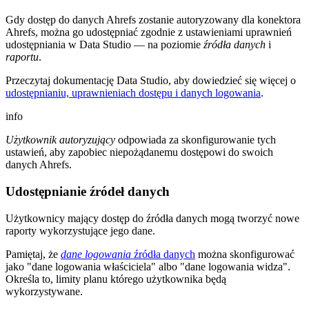
Gdy dostęp do danych Ahrefs zostanie autoryzowany dla konektora
Ahrefs, można go udostępniać zgodnie z ustawieniami uprawnień
udostępniania w Data Studio — na poziomie
źródła danych
i
raportu
.
Przeczytaj dokumentację Data Studio, aby dowiedzieć się więcej o
udostępnianiu, uprawnieniach dostępu i danych logowania
.
info
Użytkownik autoryzujący
odpowiada za skonfigurowanie tych
ustawień, aby zapobiec niepożądanemu dostępowi do swoich
danych Ahrefs.
Udostępnianie źródeł danych
Użytkownicy mający dostęp do źródła danych mogą tworzyć nowe
raporty wykorzystujące jego dane.
Pamiętaj, że
dane logowania
źródła danych
można skonfigurować
jako "dane logowania właściciela" albo "dane logowania widza".
Określa to, limity planu którego użytkownika będą
wykorzystywane.