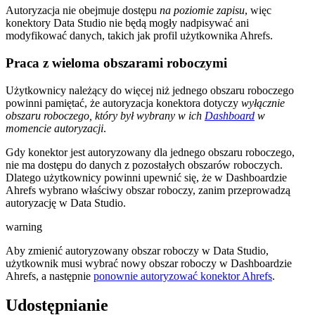
Autoryzacja nie obejmuje dostępu
na poziomie zapisu
, więc
konektory Data Studio nie będą mogły nadpisywać ani
modyfikować danych, takich jak profil użytkownika Ahrefs.
Praca z wieloma obszarami roboczymi
Użytkownicy należący do więcej niż jednego obszaru roboczego
powinni pamiętać, że autoryzacja konektora dotyczy
wyłącznie
obszaru roboczego, który był wybrany w ich
Dashboard
w
momencie autoryzacji
.
Gdy konektor jest autoryzowany dla jednego obszaru roboczego,
nie ma dostępu do danych z pozostałych obszarów roboczych.
Dlatego użytkownicy powinni upewnić się, że w Dashboardzie
Ahrefs wybrano właściwy obszar roboczy, zanim przeprowadzą
autoryzację w Data Studio.
warning
Aby zmienić autoryzowany obszar roboczy w Data Studio,
użytkownik musi wybrać nowy obszar roboczy w Dashboardzie
Ahrefs, a następnie
ponownie autoryzować konektor Ahrefs
.
Udostępnianie