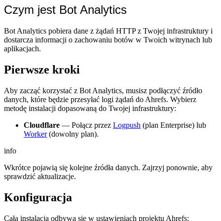
Czym jest Bot Analytics
Bot Analytics pobiera dane z żądań HTTP z Twojej infrastruktury i
dostarcza informacji o zachowaniu botów w Twoich witrynach lub
aplikacjach.
Pierwsze kroki
Aby zacząć korzystać z Bot Analytics, musisz podłączyć źródło
danych, które będzie przesyłać logi żądań do Ahrefs. Wybierz
metodę instalacji dopasowaną do Twojej infrastruktury:
Cloudflare
— Połącz przez
Logpush
(plan Enterprise) lub
Worker
(dowolny plan).
info
Wkrótce pojawią się kolejne źródła danych. Zajrzyj ponownie, aby
sprawdzić aktualizacje.
Konfiguracja
Cała instalacja odbywa się w ustawieniach projektu Ahrefs: