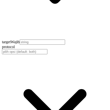
target
Wajib
protocol