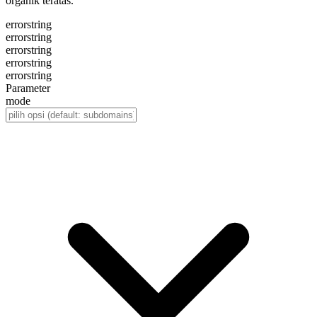
organik teratas.
error
string
error
string
error
string
error
string
error
string
Parameter
mode