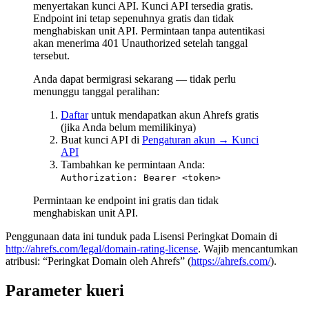
menyertakan kunci API. Kunci API tersedia gratis.
Endpoint ini tetap sepenuhnya gratis dan tidak
menghabiskan unit API. Permintaan tanpa autentikasi
akan menerima 401 Unauthorized setelah tanggal
tersebut.
Anda dapat bermigrasi sekarang — tidak perlu
menunggu tanggal peralihan:
Daftar
untuk mendapatkan akun Ahrefs gratis
(jika Anda belum memilikinya)
Buat kunci API di
Pengaturan akun → Kunci
API
Tambahkan ke permintaan Anda:
Authorization: Bearer <token>
Permintaan ke endpoint ini gratis dan tidak
menghabiskan unit API.
Penggunaan data ini tunduk pada Lisensi Peringkat Domain di
http://ahrefs.com/legal/domain-rating-license
. Wajib mencantumkan
atribusi: “Peringkat Domain oleh Ahrefs” (
https://ahrefs.com/
).
Parameter kueri