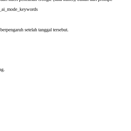
_ai_mode_keywords
erpengaruh setelah tanggal tersebut.
ng.