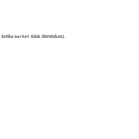
l ketika
tidak ditentukan).
market