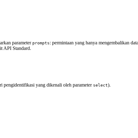
sarkan parameter
: permintaan yang hanya mengembalikan data
prompts
it API Standard.
ari pengidentifikasi yang dikenali oleh parameter
).
select