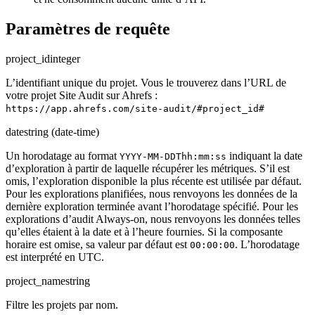
Paramètres de requête
project_id
integer
L’identifiant unique du projet. Vous le trouverez dans l’URL de
votre projet Site Audit sur Ahrefs :
https://app.ahrefs.com/site-audit/#project_id#
date
string (date-time)
Un horodatage au format
indiquant la date
YYYY-MM-DDThh:mm:ss
d’exploration à partir de laquelle récupérer les métriques. S’il est
omis, l’exploration disponible la plus récente est utilisée par défaut.
Pour les explorations planifiées, nous renvoyons les données de la
dernière exploration terminée avant l’horodatage spécifié. Pour les
explorations d’audit Always-on, nous renvoyons les données telles
qu’elles étaient à la date et à l’heure fournies. Si la composante
horaire est omise, sa valeur par défaut est
. L’horodatage
00:00:00
est interprété en UTC.
project_name
string
Filtre les projets par nom.