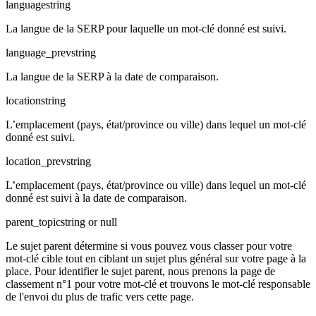
language
string
La langue de la SERP pour laquelle un mot-clé donné est suivi.
language_prev
string
La langue de la SERP à la date de comparaison.
location
string
L’emplacement (pays, état/province ou ville) dans lequel un mot-clé
donné est suivi.
location_prev
string
L’emplacement (pays, état/province ou ville) dans lequel un mot-clé
donné est suivi à la date de comparaison.
parent_topic
string or null
Le sujet parent détermine si vous pouvez vous classer pour votre
mot-clé cible tout en ciblant un sujet plus général sur votre page à la
place. Pour identifier le sujet parent, nous prenons la page de
classement n°1 pour votre mot-clé et trouvons le mot-clé responsable
de l'envoi du plus de trafic vers cette page.