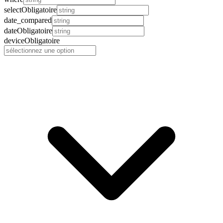
select
Obligatoire
date_compared
date
Obligatoire
device
Obligatoire