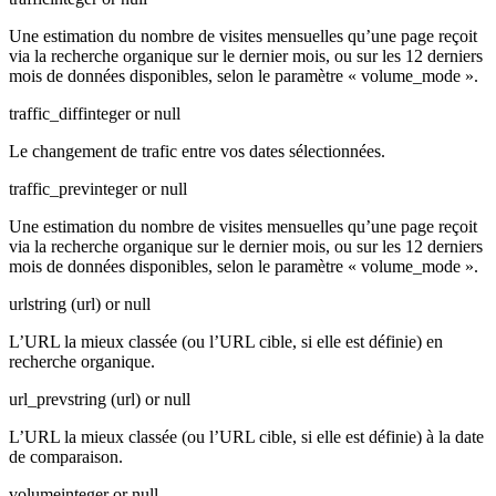
Une estimation du nombre de visites mensuelles qu’une page reçoit
via la recherche organique sur le dernier mois, ou sur les 12 derniers
mois de données disponibles, selon le paramètre « volume_mode ».
traffic_diff
integer or null
Le changement de trafic entre vos dates sélectionnées.
traffic_prev
integer or null
Une estimation du nombre de visites mensuelles qu’une page reçoit
via la recherche organique sur le dernier mois, ou sur les 12 derniers
mois de données disponibles, selon le paramètre « volume_mode ».
url
string (url) or null
L’URL la mieux classée (ou l’URL cible, si elle est définie) en
recherche organique.
url_prev
string (url) or null
L’URL la mieux classée (ou l’URL cible, si elle est définie) à la date
de comparaison.
volume
integer or null