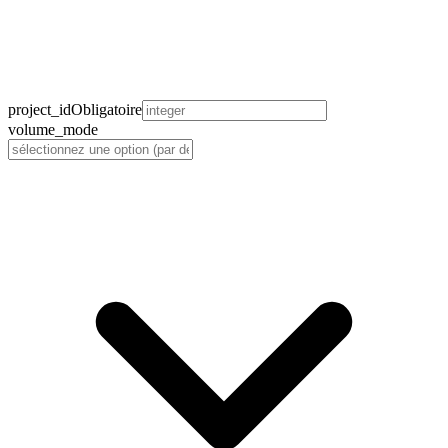
project_id
Obligatoire
volume_mode