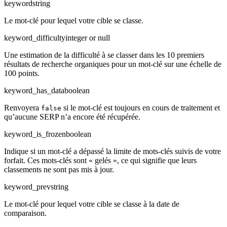
keyword
string
Le mot-clé pour lequel votre cible se classe.
keyword_difficulty
integer or null
Une estimation de la difficulté à se classer dans les 10 premiers
résultats de recherche organiques pour un mot-clé sur une échelle de
100 points.
keyword_has_data
boolean
Renvoyera
si le mot-clé est toujours en cours de traitement et
false
qu’aucune SERP n’a encore été récupérée.
keyword_is_frozen
boolean
Indique si un mot-clé a dépassé la limite de mots-clés suivis de votre
forfait. Ces mots-clés sont « gelés », ce qui signifie que leurs
classements ne sont pas mis à jour.
keyword_prev
string
Le mot-clé pour lequel votre cible se classe à la date de
comparaison.