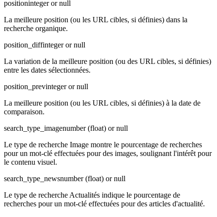
position
integer or null
La meilleure position (ou les URL cibles, si définies) dans la
recherche organique.
position_diff
integer or null
La variation de la meilleure position (ou des URL cibles, si définies)
entre les dates sélectionnées.
position_prev
integer or null
La meilleure position (ou les URL cibles, si définies) à la date de
comparaison.
search_type_image
number (float) or null
Le type de recherche Image montre le pourcentage de recherches
pour un mot-clé effectuées pour des images, soulignant l'intérêt pour
le contenu visuel.
search_type_news
number (float) or null
Le type de recherche Actualités indique le pourcentage de
recherches pour un mot-clé effectuées pour des articles d'actualité.