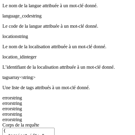
Le nom de la langue attribuée à un mot-clé donné.
language_code
string
Le code de la langue attribuée à un mot-clé donné.
location
string
Le nom de la localisation attribuée à un mot-clé donné.
location_id
integer
L’identifiant de la localisation attribuée à un mot-clé donné.
tags
array<string>
Une liste de tags attribués à un mot-clé donné.
error
string
error
string
error
string
error
string
error
string
Corps de la requête