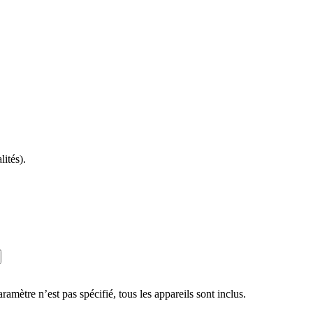
ités).
tre n’est pas spécifié, tous les appareils sont inclus.