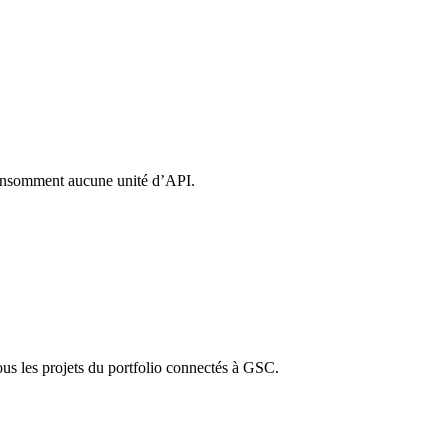
 consomment aucune unité d’API.
tous les projets du portfolio connectés à GSC.