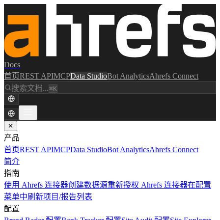
Docs
首页
REST API
MCP
Data Studio
Bot Analytics
Ahrefs Connect
搜索文档...
⌘K
✕
产品
首页
REST API
MCP
Data Studio
Bot Analytics
Ahrefs Connect
简介
指南
使用 Ahrefs 连接器创建数据源
重新授权 Ahrefs 连接器
在配置
菜单中刷新项目/报告列表
配置