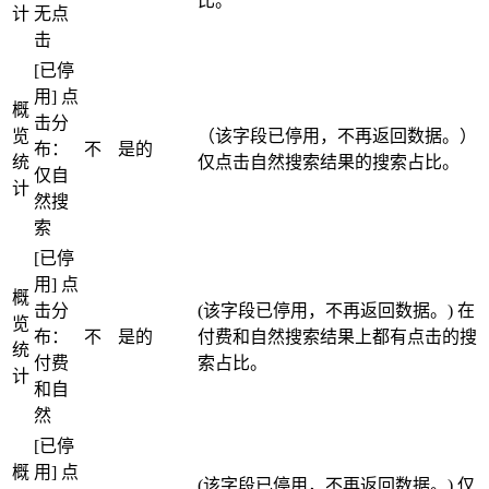
比。
计
无点
击
[已停
用] 点
概
击分
览
（该字段已停用，不再返回数据。）
布：
不
是的
统
仅点击自然搜索结果的搜索占比。
仅自
计
然搜
索
[已停
用] 点
概
击分
(该字段已停用，不再返回数据。) 在
览
布：
不
是的
付费和自然搜索结果上都有点击的搜
统
付费
索占比。
计
和自
然
[已停
概
用] 点
(该字段已停用，不再返回数据。) 仅