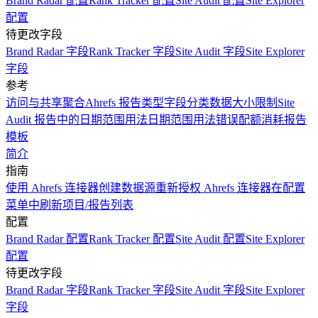
Brand Radar 配置
Rank Tracker 配置
Site Audit 配置
Site Explorer
配置
待更改字段
Brand Radar 字段
Rank Tracker 字段
Site Audit 字段
Site Explorer
字段
参考
访问与共享
聚合
Ahrefs 报告类型
字段分类
数据大小限制
Site
Audit 报告中的日期范围用法
日期范围用法
错误
配额消耗
报告
模板
简介
指南
使用 Ahrefs 连接器创建数据源
重新授权 Ahrefs 连接器
在配置
菜单中刷新项目/报告列表
配置
Brand Radar 配置
Rank Tracker 配置
Site Audit 配置
Site Explorer
配置
待更改字段
Brand Radar 字段
Rank Tracker 字段
Site Audit 字段
Site Explorer
字段