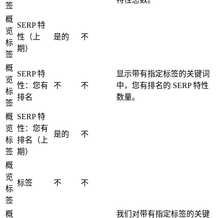
签
概
SERP 特
览
性（上
是的
不
标
期）
签
概
SERP 特
显示带有指定标签的关键词
览
性：您有
不
不
中，您有排名的 SERP 特性
标
排名
数量。
签
概
SERP 特
览
性：您有
是的
不
标
排名（上
签
期）
概
览
标签
不
不
标
签
概
我们对带有指定标签的关键