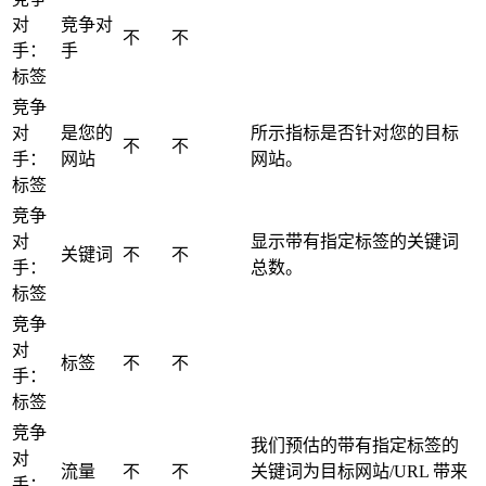
对
竞争对
不
不
手：
手
标签
竞争
对
是您的
所示指标是否针对您的目标
不
不
手：
网站
网站。
标签
竞争
对
显示带有指定标签的关键词
关键词
不
不
手：
总数。
标签
竞争
对
标签
不
不
手：
标签
竞争
我们预估的带有指定标签的
对
流量
不
不
关键词为目标网站/URL 带来
手：