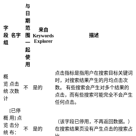
与
日
期
字
范
来自
段
名字
围
描述
Keywords
Explorer
组
一
起
使
用
点击指标是指用户在搜索目标关键词
概
时，对搜索结果产生的月均点击次
览
点击
不
是的
数。 有些搜索会产生对多个结果的
统
次数
点击，而有些搜索可能完全不会产生
计
任何点击。
[已停
概
用] 点
（该字段已停用，不再返回数据。）
览
击分
不
是的
在搜索结果页没有产生点击的搜索占
统
布：