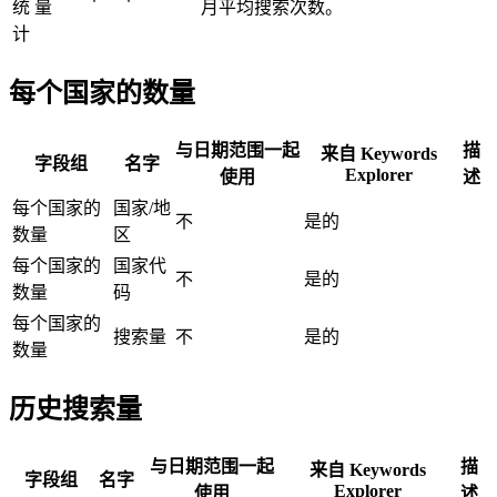
统
量
月平均搜索次数。
计
每个国家的数量
与日期范围一起
描
来自 Keywords
字段组
名字
Explorer
使用
述
每个国家的
国家/地
不
是的
数量
区
每个国家的
国家代
不
是的
数量
码
每个国家的
搜索量
不
是的
数量
历史搜索量
与日期范围一起
描
来自 Keywords
字段组
名字
Explorer
使用
述