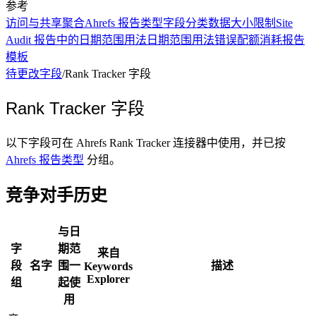
参考
访问与共享
聚合
Ahrefs 报告类型
字段分类
数据大小限制
Site
Audit 报告中的日期范围用法
日期范围用法
错误
配额消耗
报告
模板
待更改字段
/
Rank Tracker 字段
Rank Tracker 字段
以下字段可在 Ahrefs Rank Tracker 连接器中使用，并已按
Ahrefs 报告类型
分组。
竞争对手历史
与日
字
期范
来自
段
名字
围一
描述
Keywords
Explorer
组
起使
用