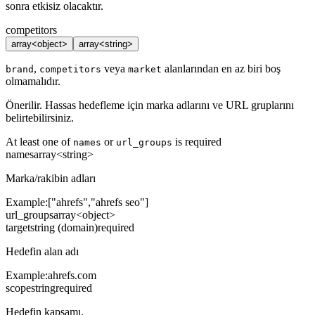
sonra etkisiz olacaktır.
competitors
array<object>
array<string>
,
veya
alanlarından en az biri boş
brand
competitors
market
olmamalıdır.
Önerilir. Hassas hedefleme için marka adlarını ve URL gruplarını
belirtebilirsiniz.
At least one of
or
is required
names
url_groups
names
array<string>
Marka/rakibin adları
Example:
["ahrefs","ahrefs seo"]
url_groups
array<object>
target
string (domain)
required
Hedefin alan adı
Example:
ahrefs.com
scope
string
required
Hedefin kapsamı.