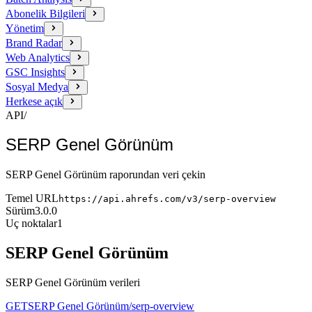
Abonelik Bilgileri
Yönetim
Brand Radar
Web Analytics
GSC Insights
Sosyal Medya
Herkese açık
API
/
SERP Genel Görünüm
SERP Genel Görünüm raporundan veri çekin
Temel URL
https://api.ahrefs.com/v3/serp-overview
Sürüm
3.0.0
Uç noktalar
1
SERP Genel Görünüm
SERP Genel Görünüm verileri
GET
SERP Genel Görünüm
/serp-overview