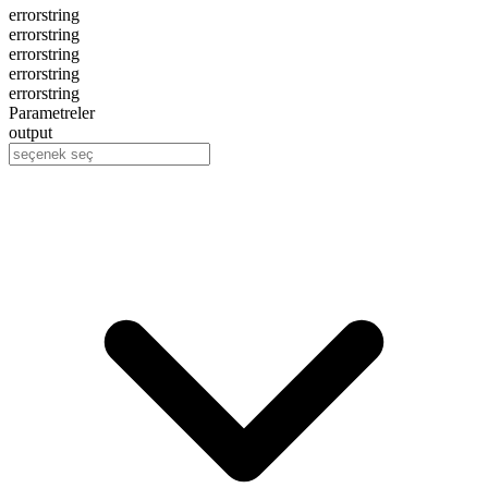
error
string
error
string
error
string
error
string
error
string
Parametreler
output