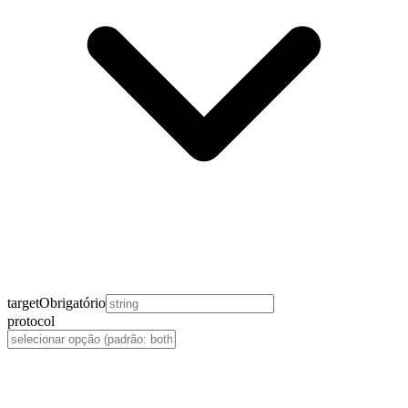
target
Obrigatório
protocol