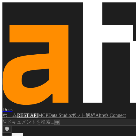
Docs
ホーム
REST API
MCP
Data Studio
ボット解析
Ahrefs Connect
ドキュメントを検索...
⌘K