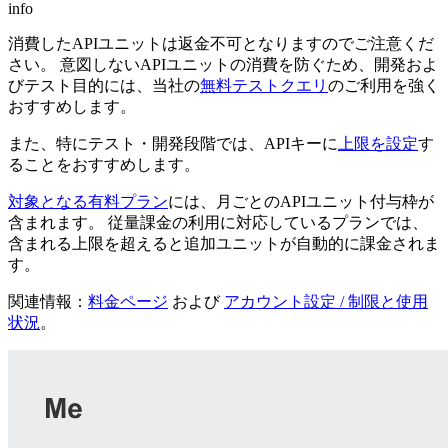
info
消費したAPIユニットは返金不可となりますのでご注意くだ
さい。 意図しないAPIユニットの消費を防ぐため、開発およ
びテスト目的には、当社の
無料テストクエリ
のご利用を強く
おすすめします。
また、特にテスト・開発段階では、APIキーに
上限を設定
す
ることをおすすめします。
対象となる有料プラン
には、月ごとのAPIユニット付与枠が
含まれます。 従量課金の利用に対応しているプランでは、
含まれる上限を超えると追加ユニットが自動的に課金されま
す。
関連情報：
料金ページ
および
アカウント設定 / 制限と使用
状況
。