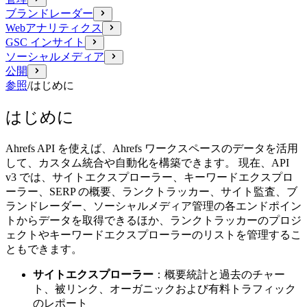
ブランドレーダー
Webアナリティクス
GSC インサイト
ソーシャルメディア
公開
参照
/
はじめに
はじめに
Ahrefs API を使えば、Ahrefs ワークスペースのデータを活用
して、カスタム統合や自動化を構築できます。 現在、API
v3 では、サイトエクスプローラー、キーワードエクスプロ
ーラー、SERP の概要、ランクトラッカー、サイト監査、ブ
ランドレーダー、ソーシャルメディア管理の各エンドポイン
トからデータを取得できるほか、ランクトラッカーのプロジ
ェクトやキーワードエクスプローラーのリストを管理するこ
ともできます。
サイトエクスプローラー
：概要統計と過去のチャー
ト、被リンク、オーガニックおよび有料トラフィック
のレポート