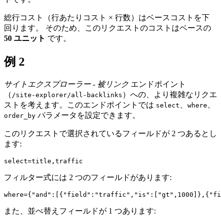
総行コスト（行あたりコスト × 行数）はベースコストを下
回ります。 そのため、このリクエストのコストはベースの
50 ユニット
です。
例 2
サイトエクスプローラー - 被リンク
エンドポイント
（
）への、より複雑なリクエ
/site-explorer/all-backlinks
ストを考えます。このエンドポイントでは
、
、
select
where
パラメータを設定できます。
order_by
このリクエストで選択されているフィールドが 2 つあるとし
ます:
フィルター式には 2 つのフィールドがあります:
また、並べ替えフィールドが 1 つあります: