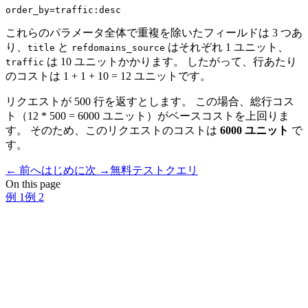
これらのパラメータ全体で重複を除いたフィールドは 3 つあ
り、
と
はそれぞれ 1 ユニット、
title
refdomains_source
は 10 ユニットかかります。 したがって、行あたり
traffic
のコストは 1 + 1 + 10 = 12 ユニットです。
リクエストが 500 行を返すとします。 この場合、総行コス
ト（12 * 500 = 6000 ユニット）がベースコストを上回りま
す。 そのため、このリクエストのコストは
6000 ユニット
で
す。
←
前へ
はじめに
次
→
無料テストクエリ
On this page
例 1
例 2