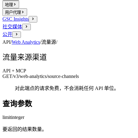
地理
用户代理
GSC Insights
社交媒体
公开
API
/
Web Analytics
/
流量源
/
流量来源渠道
API + MCP
GET
/v3/web-analytics
/source-channels
对此端点的请求免费，不会消耗任何 API 单位。
查询参数
limit
integer
要返回的结果数量。