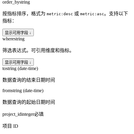
order_by
string
按指标排序，格式为
或
。支持以下
metric:desc
metric:asc
指标：
显示可用字段 ↓
where
string
筛选表达式。可引用维度和指标。
显示可用字段 ↓
to
string (date-time)
数据查询的结束日期时间
from
string (date-time)
数据查询的起始日期时间
project_id
integer
必填
项目 ID