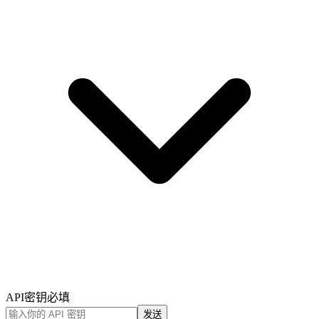
API密钥
必填
发送