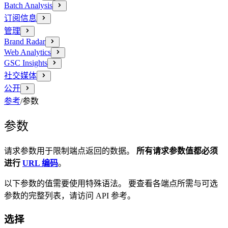
Batch Analysis
订阅信息
管理
Brand Radar
Web Analytics
GSC Insights
社交媒体
公开
参考
/
参数
参数
请求参数用于限制端点返回的数据。
所有请求参数值都必须
进行
URL 编码
。
以下参数的值需要使用特殊语法。 要查看各端点所需与可选
参数的完整列表，请访问 API 参考。
选择