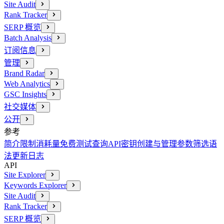
Site Audit
Rank Tracker
SERP 概览
Batch Analysis
订阅信息
管理
Brand Radar
Web Analytics
GSC Insights
社交媒体
公开
参考
简介
限制消耗量
免费测试查询
API密钥创建与管理
参数
筛选语
法
更新日志
API
Site Explorer
Keywords Explorer
Site Audit
Rank Tracker
SERP 概览