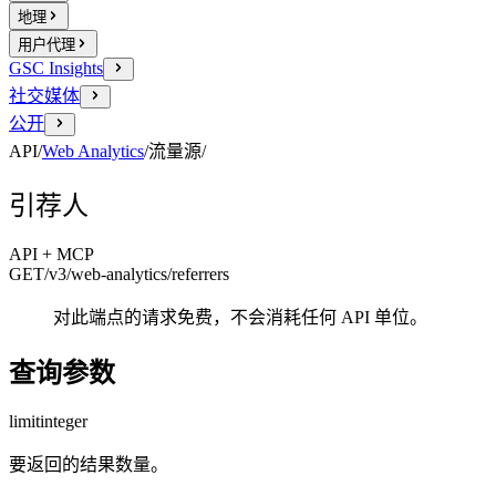
地理
用户代理
GSC Insights
社交媒体
公开
API
/
Web Analytics
/
流量源
/
引荐人
API + MCP
GET
/v3/web-analytics
/referrers
对此端点的请求免费，不会消耗任何 API 单位。
查询参数
limit
integer
要返回的结果数量。