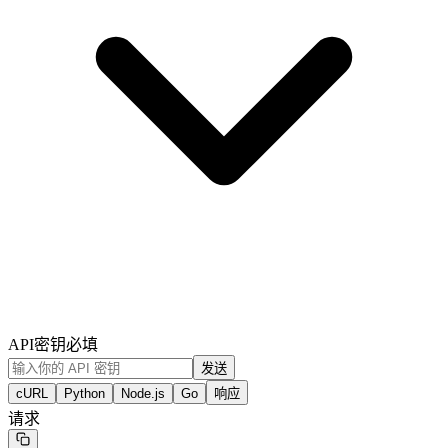
API密钥
必填
发送
cURL
Python
Node.js
Go
响应
请求