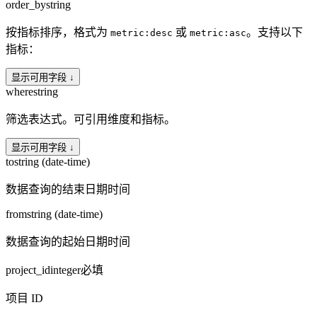
order_by
string
按指标排序，格式为
或
。支持以下
metric:desc
metric:asc
指标：
显示可用字段 ↓
where
string
筛选表达式。可引用维度和指标。
显示可用字段 ↓
to
string (date-time)
数据查询的结束日期时间
from
string (date-time)
数据查询的起始日期时间
project_id
integer
必填
项目 ID