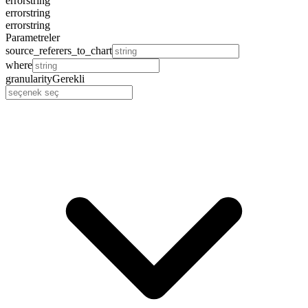
error
string
error
string
error
string
Parametreler
source_referers_to_chart
where
granularity
Gerekli