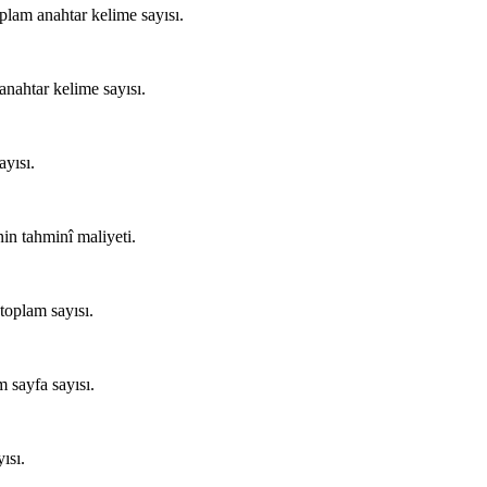
plam anahtar kelime sayısı.
anahtar kelime sayısı.
ayısı.
nin tahminî maliyeti.
toplam sayısı.
 sayfa sayısı.
ısı.