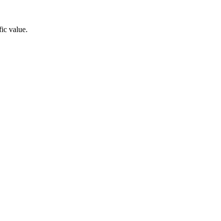
fic value.