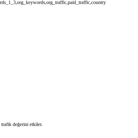
ds_1_3,org_keywords,org_traffic,paid_traffic,country
afik değerini etkiler.