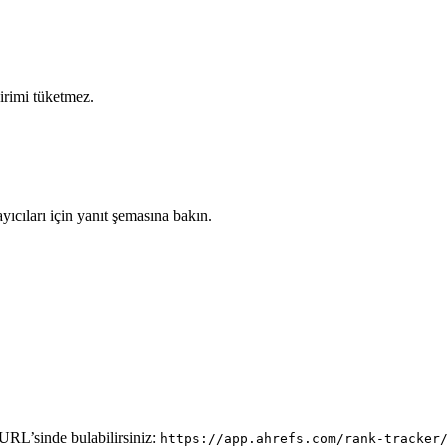
birimi tüketmez.
yıcıları için yanıt şemasına bakın.
 URL’sinde bulabilirsiniz:
https://app.ahrefs.com/rank-tracker/