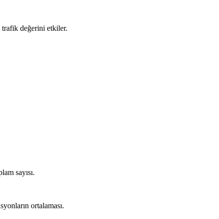
afik değerini etkiler.
plam sayısı.
syonların ortalaması.