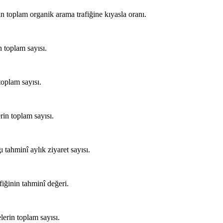
in toplam organik arama trafiğine kıyasla oranı.
n toplam sayısı.
toplam sayısı.
rin toplam sayısı.
 tahminî aylık ziyaret sayısı.
fiğinin tahminî değeri.
lerin toplam sayısı.