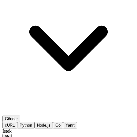
Gönder
cURL
Python
Node.js
Go
Yanıt
İstek