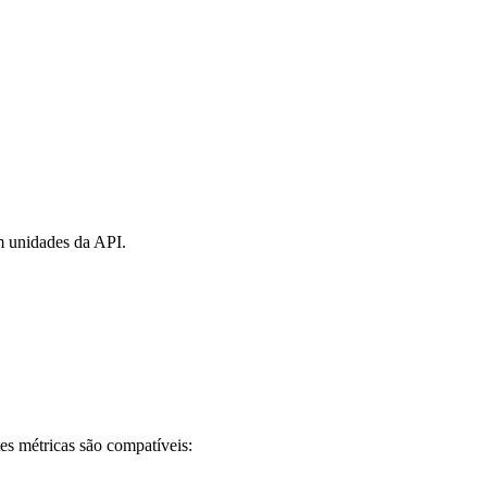
m unidades da API.
tes métricas são compatíveis: