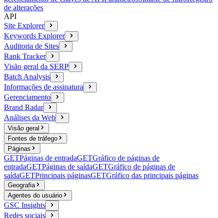
de alterações
API
Site Explorer
Keywords Explorer
Auditoria de Sites
Rank Tracker
Visão geral da SERP
Batch Analysis
Informações de assinatura
Gerenciamento
Brand Radar
Análises da Web
Visão geral
Fontes de tráfego
Páginas
GET
Páginas de entrada
GET
Gráfico de páginas de
entrada
GET
Páginas de saída
GET
Gráfico de páginas de
saída
GET
Principais páginas
GET
Gráfico das principais páginas
Geografia
Agentes do usuário
GSC Insights
Redes sociais