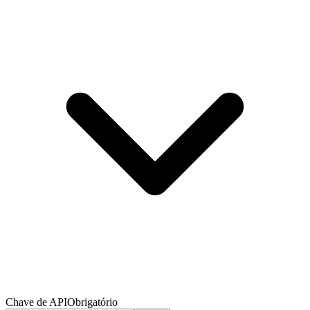
Chave de API
Obrigatório