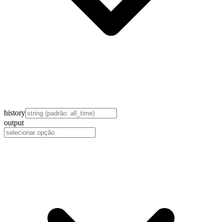
history
output