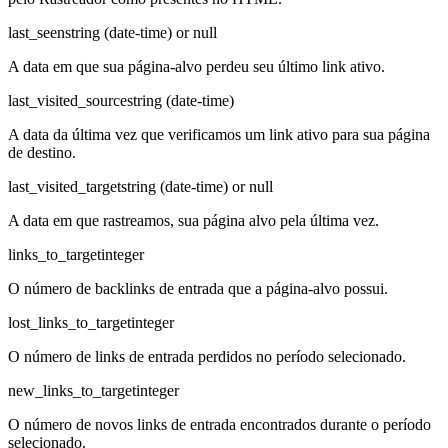
last_seen
string (date-time) or null
A data em que sua página-alvo perdeu seu último link ativo.
last_visited_source
string (date-time)
A data da última vez que verificamos um link ativo para sua página
de destino.
last_visited_target
string (date-time) or null
A data em que rastreamos, sua página alvo pela última vez.
links_to_target
integer
O número de backlinks de entrada que a página-alvo possui.
lost_links_to_target
integer
O número de links de entrada perdidos no período selecionado.
new_links_to_target
integer
O número de novos links de entrada encontrados durante o período
selecionado.