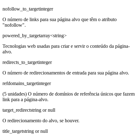
nofollow_to_target
integer
O número de links para sua página alvo que têm o atributo
"nofollow".
powered_by_target
array<string>
Tecnologias web usadas para criar e servir o conteúdo da página-
alvo.
redirects_to_target
integer
O número de redirecionamentos de entrada para sua página alvo.
refdomains_target
integer
(5 unidades) O número de domínios de referência únicos que fazem
link para a página-alvo.
target_redirect
string or null
O redirecionamento do alvo, se houver.
title_target
string or null