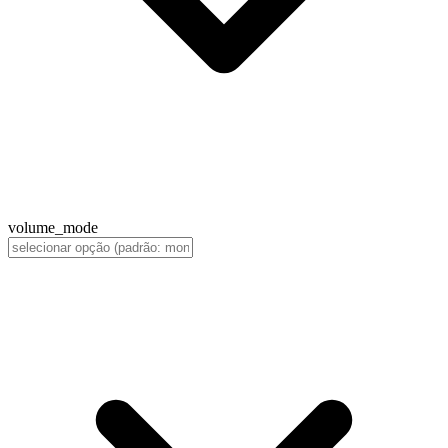
volume_mode