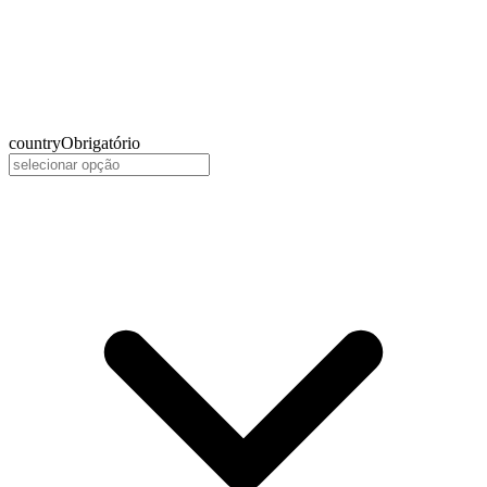
country
Obrigatório