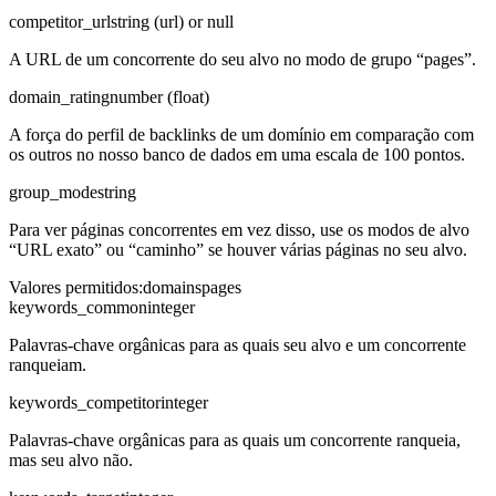
competitor_url
string (url) or null
A URL de um concorrente do seu alvo no modo de grupo “pages”.
domain_rating
number (float)
A força do perfil de backlinks de um domínio em comparação com
os outros no nosso banco de dados em uma escala de 100 pontos.
group_mode
string
Para ver páginas concorrentes em vez disso, use os modos de alvo
“URL exato” ou “caminho” se houver várias páginas no seu alvo.
Valores permitidos
:
domains
pages
keywords_common
integer
Palavras-chave orgânicas para as quais seu alvo e um concorrente
ranqueiam.
keywords_competitor
integer
Palavras-chave orgânicas para as quais um concorrente ranqueia,
mas seu alvo não.