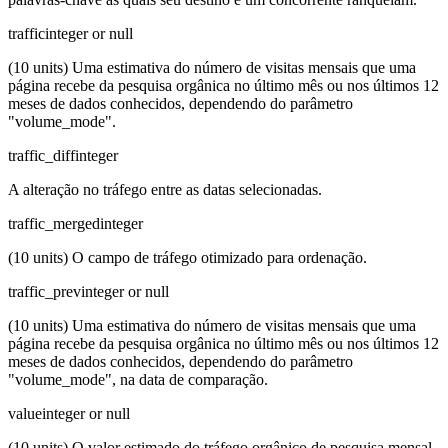
traffic
integer or null
(10 units) Uma estimativa do número de visitas mensais que uma
página recebe da pesquisa orgânica no último mês ou nos últimos 12
meses de dados conhecidos, dependendo do parâmetro
"volume_mode".
traffic_diff
integer
A alteração no tráfego entre as datas selecionadas.
traffic_merged
integer
(10 units) O campo de tráfego otimizado para ordenação.
traffic_prev
integer or null
(10 units) Uma estimativa do número de visitas mensais que uma
página recebe da pesquisa orgânica no último mês ou nos últimos 12
meses de dados conhecidos, dependendo do parâmetro
"volume_mode", na data de comparação.
value
integer or null
(10 units) O valor estimado do tráfego orgânico de pesquisa mensal