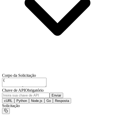
Corpo da Solicitação
Chave de API
Obrigatório
Enviar
cURL
Python
Node.js
Go
Resposta
Solicitação