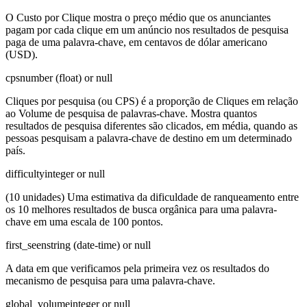
O Custo por Clique mostra o preço médio que os anunciantes
pagam por cada clique em um anúncio nos resultados de pesquisa
paga de uma palavra-chave, em centavos de dólar americano
(USD).
cps
number (float) or null
Cliques por pesquisa (ou CPS) é a proporção de Cliques em relação
ao Volume de pesquisa de palavras-chave. Mostra quantos
resultados de pesquisa diferentes são clicados, em média, quando as
pessoas pesquisam a palavra-chave de destino em um determinado
país.
difficulty
integer or null
(10 unidades) Uma estimativa da dificuldade de ranqueamento entre
os 10 melhores resultados de busca orgânica para uma palavra-
chave em uma escala de 100 pontos.
first_seen
string (date-time) or null
A data em que verificamos pela primeira vez os resultados do
mecanismo de pesquisa para uma palavra-chave.
global_volume
integer or null