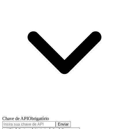
Chave de API
Obrigatório
Enviar