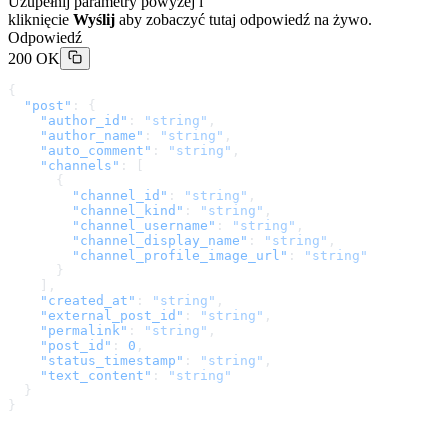
Uzupełnij parametry powyżej i
kliknięcie
Wyślij
aby zobaczyć tutaj odpowiedź na żywo.
Odpowiedź
200 OK
{
  "post"
: {
    "author_id"
: 
"string"
,
    "author_name"
: 
"string"
,
    "auto_comment"
: 
"string"
,
    "channels"
: [
      {
        "channel_id"
: 
"string"
,
        "channel_kind"
: 
"string"
,
        "channel_username"
: 
"string"
,
        "channel_display_name"
: 
"string"
,
        "channel_profile_image_url"
: 
"string"
      }
    ],
    "created_at"
: 
"string"
,
    "external_post_id"
: 
"string"
,
    "permalink"
: 
"string"
,
    "post_id"
: 
0
,
    "status_timestamp"
: 
"string"
,
    "text_content"
: 
"string"
  }
}