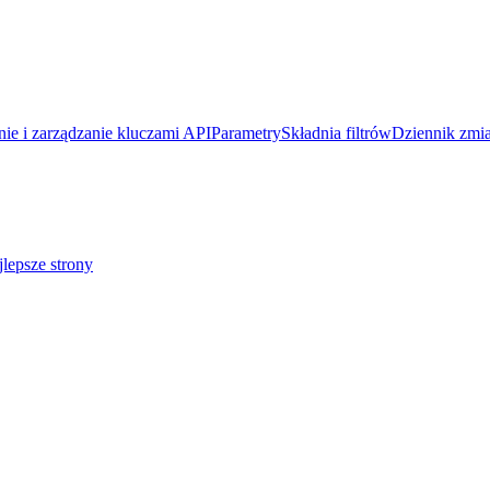
ie i zarządzanie kluczami API
Parametry
Składnia filtrów
Dziennik zmi
lepsze strony