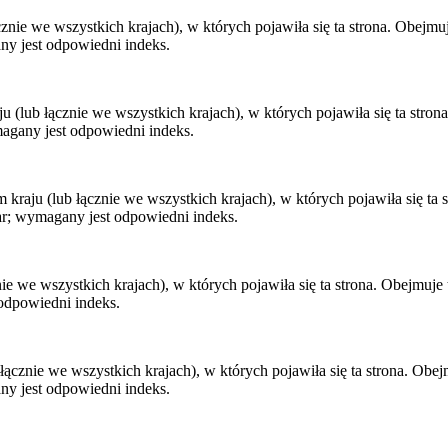
ie we wszystkich krajach), w których pojawiła się ta strona. Obejmuje
ny jest odpowiedni indeks.
lub łącznie we wszystkich krajach), w których pojawiła się ta strona.
magany jest odpowiedni indeks.
aju (lub łącznie we wszystkich krajach), w których pojawiła się ta st
ar; wymagany jest odpowiedni indeks.
 we wszystkich krajach), w których pojawiła się ta strona. Obejmuje t
odpowiedni indeks.
cznie we wszystkich krajach), w których pojawiła się ta strona. Obejm
ny jest odpowiedni indeks.