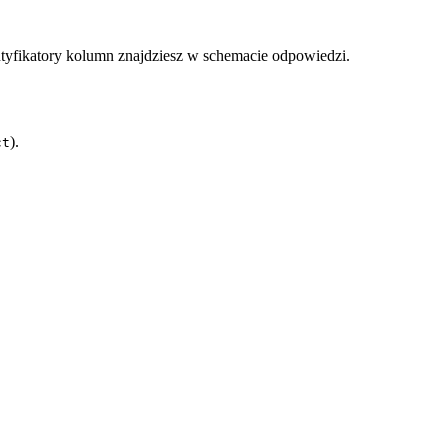
ntyfikatory kolumn znajdziesz w schemacie odpowiedzi.
).
ct