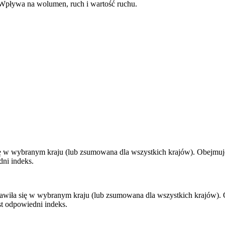
Wpływa na wolumen, ruch i wartość ruchu.
ę w wybranym kraju (lub zsumowana dla wszystkich krajów). Obejmuje 
ni indeks.
ojawiła się w wybranym kraju (lub zsumowana dla wszystkich krajów). 
st odpowiedni indeks.