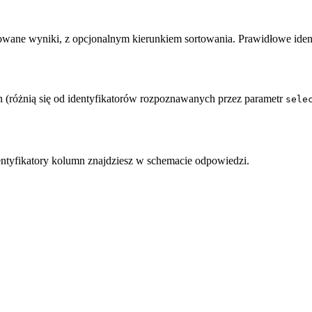
towane wyniki, z opcjonalnym kierunkiem sortowania. Prawidłowe ide
n (różnią się od identyfikatorów rozpoznawanych przez parametr
sele
entyfikatory kolumn znajdziesz w schemacie odpowiedzi.