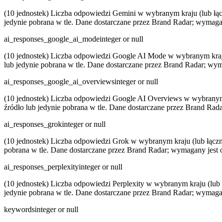
(10 jednostek) Liczba odpowiedzi Gemini w wybranym kraju (lub łączn
jedynie pobrana w tle. Dane dostarczane przez Brand Radar; wymaga
ai_responses_google_ai_mode
integer or null
(10 jednostek) Liczba odpowiedzi Google AI Mode w wybranym kraju (
lub jedynie pobrana w tle. Dane dostarczane przez Brand Radar; wy
ai_responses_google_ai_overviews
integer or null
(10 jednostek) Liczba odpowiedzi Google AI Overviews w wybranym kr
źródło lub jedynie pobrana w tle. Dane dostarczane przez Brand Rad
ai_responses_grok
integer or null
(10 jednostek) Liczba odpowiedzi Grok w wybranym kraju (lub łącznie
pobrana w tle. Dane dostarczane przez Brand Radar; wymagany jest 
ai_responses_perplexity
integer or null
(10 jednostek) Liczba odpowiedzi Perplexity w wybranym kraju (lub łą
jedynie pobrana w tle. Dane dostarczane przez Brand Radar; wymaga
keywords
integer or null