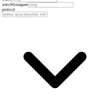
select
Wymagane
protocol