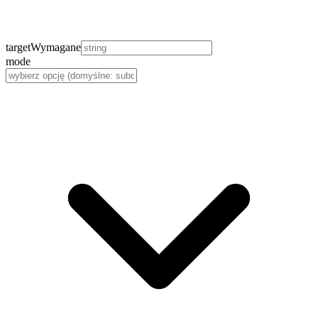
target
Wymagane
mode