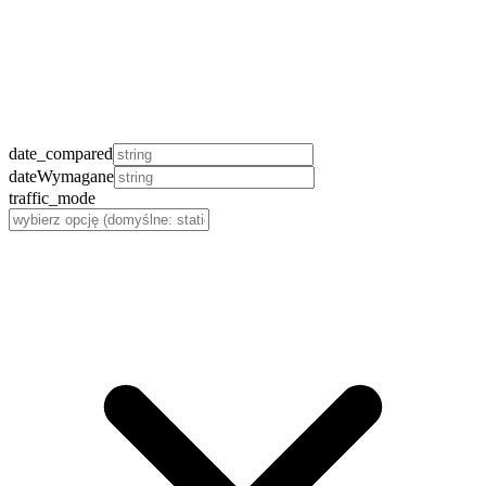
date_compared
date
Wymagane
traffic_mode