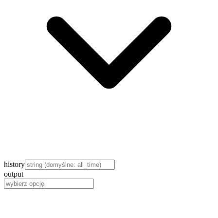
history
output