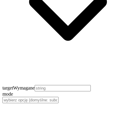
target
Wymagane
mode