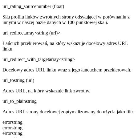
url_rating_source
number (float)
Siła profilu linków zwrotnych strony odsyłającej w porównaniu z
innymi w naszej bazie danych w 100-punktowej skali.
url_redirect
array<string (url)>
Łańcuch przekierowań, na który wskazuje docelowy adres URL
linku.
url_redirect_with_target
array<string>
Docelowy adres URL linku wraz z jego łańcuchem przekierowań.
url_to
string (url)
Adres URL, na który wskazuje link zwrotny.
url_to_plain
string
Adres URL strony docelowej zoptymalizowany do użycia jako filtr.
error
string
error
string
error
string