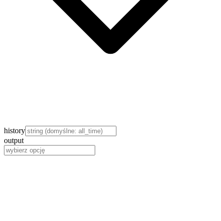
history
output