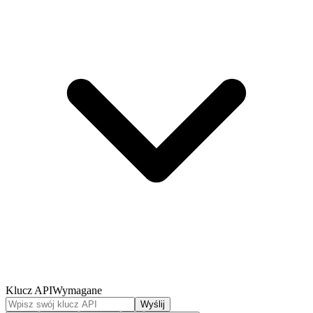
Klucz API
Wymagane
Wyślij