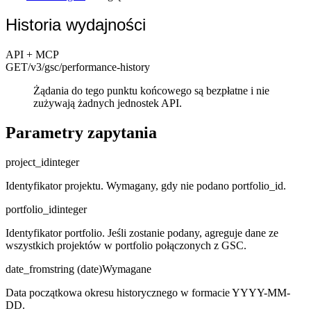
Historia wydajności
API + MCP
GET
/v3/gsc
/performance-history
Żądania do tego punktu końcowego są bezpłatne i nie
zużywają żadnych jednostek API.
Parametry zapytania
project_id
integer
Identyfikator projektu. Wymagany, gdy nie podano portfolio_id.
portfolio_id
integer
Identyfikator portfolio. Jeśli zostanie podany, agreguje dane ze
wszystkich projektów w portfolio połączonych z GSC.
date_from
string (date)
Wymagane
Data początkowa okresu historycznego w formacie YYYY-MM-
DD.