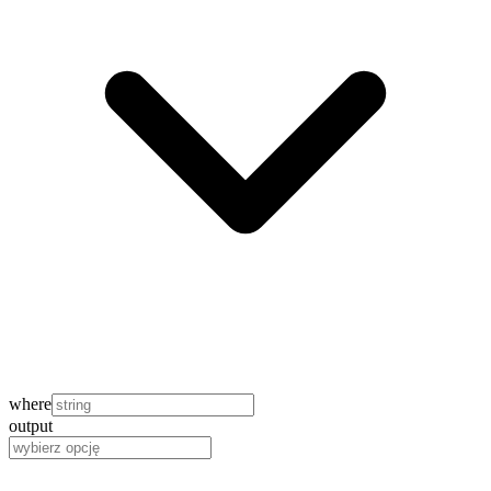
where
output