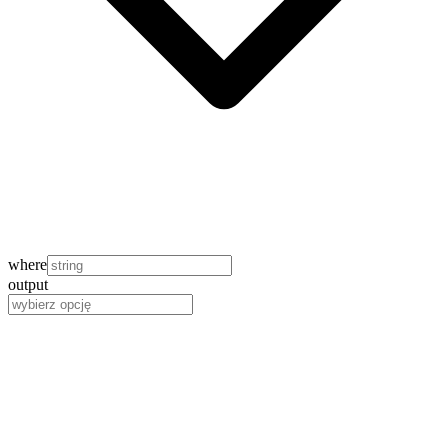
where
output