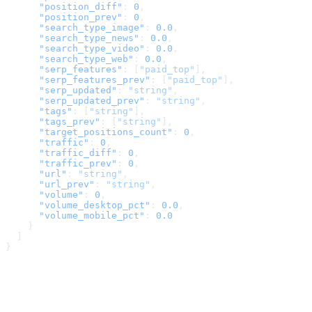
      "position_diff"
: 
0
,
      "position_prev"
: 
0
,
      "search_type_image"
: 
0.0
,
      "search_type_news"
: 
0.0
,
      "search_type_video"
: 
0.0
,
      "search_type_web"
: 
0.0
,
      "serp_features"
: [
"paid_top"
],
      "serp_features_prev"
: [
"paid_top"
],
      "serp_updated"
: 
"string"
,
      "serp_updated_prev"
: 
"string"
,
      "tags"
: [
"string"
],
      "tags_prev"
: [
"string"
],
      "target_positions_count"
: 
0
,
      "traffic"
: 
0
,
      "traffic_diff"
: 
0
,
      "traffic_prev"
: 
0
,
      "url"
: 
"string"
,
      "url_prev"
: 
"string"
,
      "volume"
: 
0
,
      "volume_desktop_pct"
: 
0.0
,
      "volume_mobile_pct"
: 
0.0
    }
  ]
}