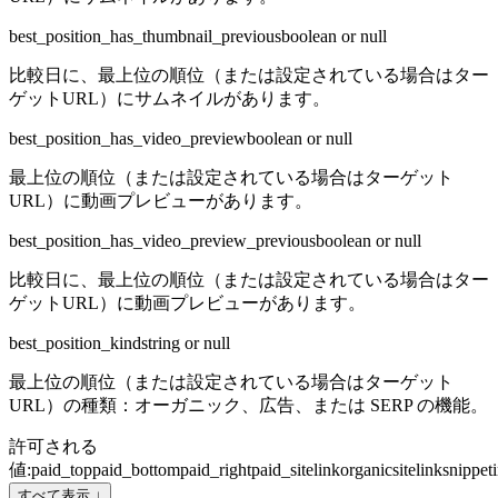
best_position_has_thumbnail_previous
boolean or null
比較日に、最上位の順位（または設定されている場合はター
ゲットURL）にサムネイルがあります。
best_position_has_video_preview
boolean or null
最上位の順位（または設定されている場合はターゲット
URL）に動画プレビューがあります。
best_position_has_video_preview_previous
boolean or null
比較日に、最上位の順位（または設定されている場合はター
ゲットURL）に動画プレビューがあります。
best_position_kind
string or null
最上位の順位（または設定されている場合はターゲット
URL）の種類：オーガニック、広告、または SERP の機能。
許可される
値
:
paid_top
paid_bottom
paid_right
paid_sitelink
organic
sitelink
snippet
すべて表示 ↓