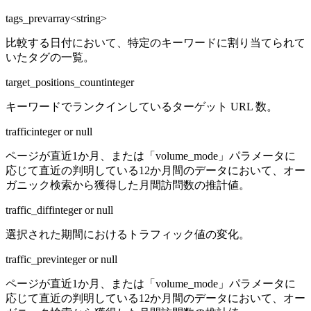
tags_prev
array<string>
比較する日付において、特定のキーワードに割り当てられて
いたタグの一覧。
target_positions_count
integer
キーワードでランクインしているターゲット URL 数。
traffic
integer or null
ページが直近1か月、または「volume_mode」パラメータに
応じて直近の判明している12か月間のデータにおいて、オー
ガニック検索から獲得した月間訪問数の推計値。
traffic_diff
integer or null
選択された期間におけるトラフィック値の変化。
traffic_prev
integer or null
ページが直近1か月、または「volume_mode」パラメータに
応じて直近の判明している12か月間のデータにおいて、オー