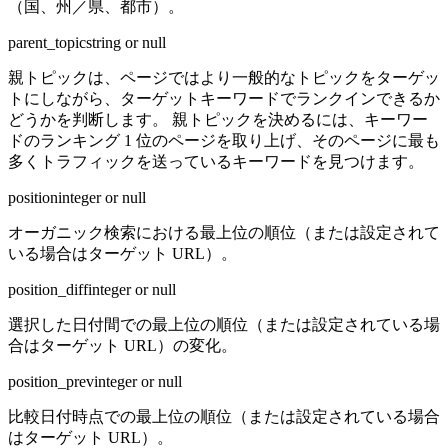
（国、州／県、都市）。
parent_topic
string or null
親トピックは、ページではより一般的なトピックをターゲッ
トにしながら、ターゲットキーワードでランクインできるか
どうかを判断します。 親トピックを決めるには、キーワー
ドのランキング 1 位のページを取り上げ、そのページに最も
多くトラフィックを送っているキーワードを見つけます。
position
integer or null
オーガニック検索における最上位の順位（または設定されて
いる場合はターゲット URL）。
position_diff
integer or null
選択した日付間での最上位の順位（または設定されている場
合はターゲット URL）の変化。
position_prev
integer or null
比較日付時点での最上位の順位（または設定されている場合
はターゲット URL）。