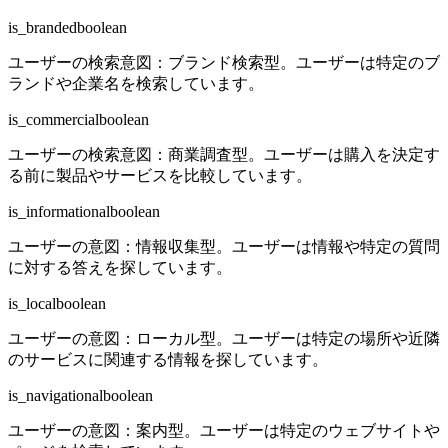
is_branded
boolean
ユーザーの検索意図：ブランド検索型。ユーザーは特定のブ
ランドや企業名を検索しています。
is_commercial
boolean
ユーザーの検索意図：商業調査型。ユーザーは購入を決定す
る前に製品やサービスを比較しています。
is_informational
boolean
ユーザーの意図：情報収集型。ユーザーは情報や特定の質問
に対する答えを探しています。
is_local
boolean
ユーザーの意図：ローカル型。ユーザーは特定の場所や近隣
のサービスに関連する情報を探しています。
is_navigational
boolean
ユーザーの意図：案内型。ユーザーは特定のウェブサイトや