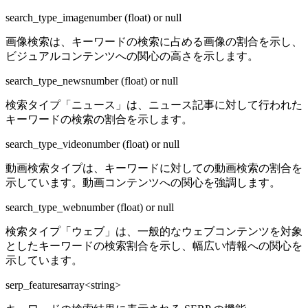
search_type_image
number (float) or null
画像検索は、キーワードの検索に占める画像の割合を示し、
ビジュアルコンテンツへの関心の高さを示します。
search_type_news
number (float) or null
検索タイプ「ニュース」は、ニュース記事に対して行われた
キーワードの検索の割合を示します。
search_type_video
number (float) or null
動画検索タイプは、キーワードに対しての動画検索の割合を
示しています。動画コンテンツへの関心を強調します。
search_type_web
number (float) or null
検索タイプ「ウェブ」は、一般的なウェブコンテンツを対象
としたキーワードの検索割合を示し、幅広い情報への関心を
示しています。
serp_features
array<string>