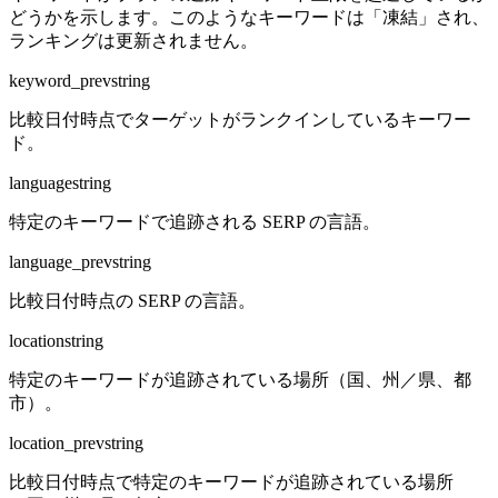
どうかを示します。このようなキーワードは「凍結」され、
ランキングは更新されません。
keyword_prev
string
比較日付時点でターゲットがランクインしているキーワー
ド。
language
string
特定のキーワードで追跡される SERP の言語。
language_prev
string
比較日付時点の SERP の言語。
location
string
特定のキーワードが追跡されている場所（国、州／県、都
市）。
location_prev
string
比較日付時点で特定のキーワードが追跡されている場所