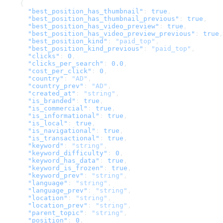
    {
      "best_position_has_thumbnail"
: 
true
,
      "best_position_has_thumbnail_previous"
: 
true
,
      "best_position_has_video_preview"
: 
true
,
      "best_position_has_video_preview_previous"
: 
true
,
      "best_position_kind"
: 
"paid_top"
,
      "best_position_kind_previous"
: 
"paid_top"
,
      "clicks"
: 
0
,
      "clicks_per_search"
: 
0.0
,
      "cost_per_click"
: 
0
,
      "country"
: 
"AD"
,
      "country_prev"
: 
"AD"
,
      "created_at"
: 
"string"
,
      "is_branded"
: 
true
,
      "is_commercial"
: 
true
,
      "is_informational"
: 
true
,
      "is_local"
: 
true
,
      "is_navigational"
: 
true
,
      "is_transactional"
: 
true
,
      "keyword"
: 
"string"
,
      "keyword_difficulty"
: 
0
,
      "keyword_has_data"
: 
true
,
      "keyword_is_frozen"
: 
true
,
      "keyword_prev"
: 
"string"
,
      "language"
: 
"string"
,
      "language_prev"
: 
"string"
,
      "location"
: 
"string"
,
      "location_prev"
: 
"string"
,
      "parent_topic"
: 
"string"
,
      "position"
: 
0
,