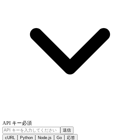
API キー
必須
送信
cURL
Python
Node.js
Go
応答