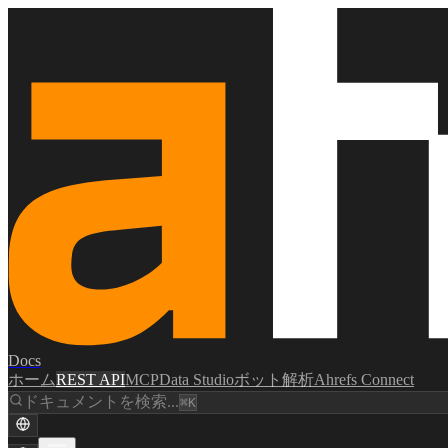
Docs
ホーム
REST API
MCP
Data Studio
ボット解析
Ahrefs Connect
ドキュメントを検索...
⌘K