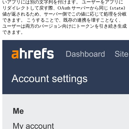
いアプリには別の文字列を付けます。 ユーザーをアプリに
リダイレクトして戻す際、OAuth サーバーから同じ
{state}
値が返されるため、サーバー側でこの値に応じて処理を分岐
できます。 こうすることで、既存の連携を壊すことなく、
ユーザーは両方のバージョン向けにトークンを引き続き生成
できます。