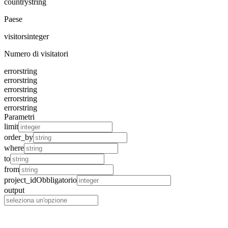
country
string
Paese
visitors
integer
Numero di visitatori
error
string
error
string
error
string
error
string
error
string
Parametri
limit
order_by
where
to
from
project_id
Obbligatorio
output