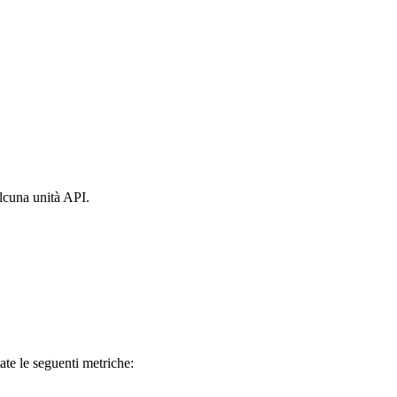
lcuna unità API.
ate le seguenti metriche: