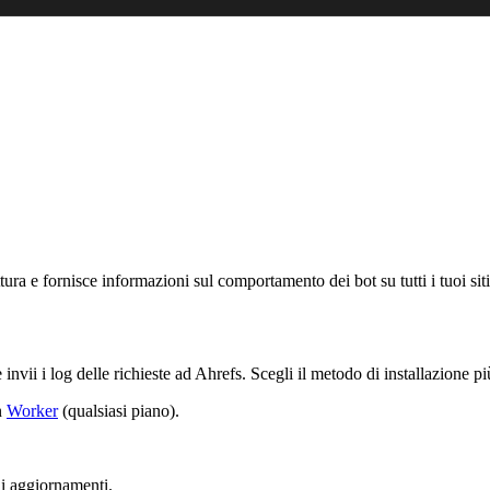
ttura e fornisce informazioni sul comportamento dei bot su tutti i tuoi si
nvii i log delle richieste ad Ahrefs. Scegli il metodo di installazione più
n
Worker
(qualsiasi piano).
gli aggiornamenti.