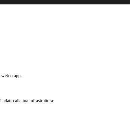
ti web o app.
 adatto alla tua infrastruttura: