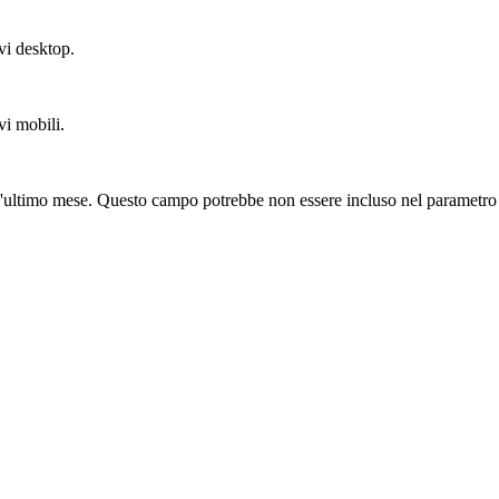
vi desktop.
vi mobili.
ll'ultimo mese. Questo campo potrebbe non essere incluso nel parametr