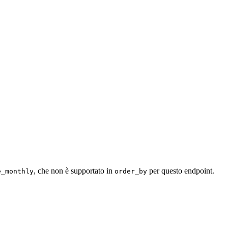
, che non è supportato in
per questo endpoint.
e_monthly
order_by