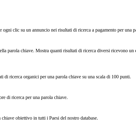
er ogni clic su un annuncio nei risultati di ricerca a pagamento per una 
della parola chiave. Mostra quanti risultati di ricerca diversi ricevono un
tati di ricerca organici per una parola chiave su una scala di 100 punti.
ore di ricerca per una parola chiave.
chiave obiettivo in tutti i Paesi del nostro database.