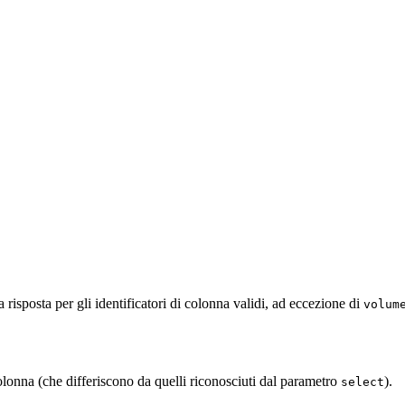
 risposta per gli identificatori di colonna validi, ad eccezione di
volum
 colonna (che differiscono da quelli riconosciuti dal parametro
).
select