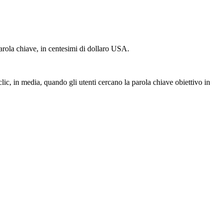
parola chiave, in centesimi di dollaro USA.
 clic, in media, quando gli utenti cercano la parola chiave obiettivo in